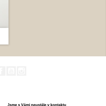
Facebook
YouTube
Instagram
Jsme s Vámi neustále v kontaktu