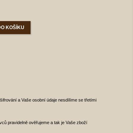
DO KOŠÍKU
ifrování a Vaše osobní údaje nesdílíme se třetími
vců pravidelně ověřujeme a tak je Vaše zboží