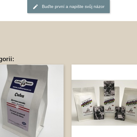
Buďte první a napište svůj názor
orii: